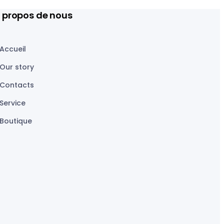
 propos de nous
Accueil
Our story
Contacts
Service
Boutique