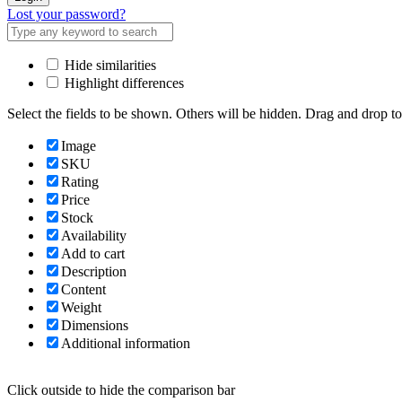
Lost your password?
Hide similarities
Highlight differences
Select the fields to be shown. Others will be hidden. Drag and drop to
Image
SKU
Rating
Price
Stock
Availability
Add to cart
Description
Content
Weight
Dimensions
Additional information
Click outside to hide the comparison bar