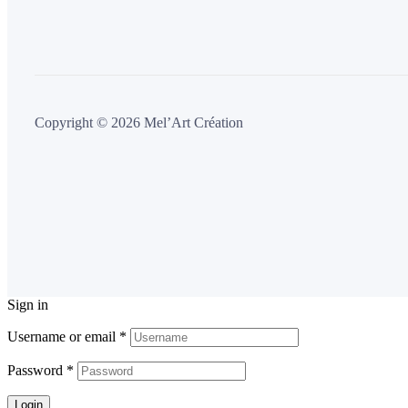
Copyright © 2026 Mel’Art Création
Sign in
Username or email
*
Password
*
Login