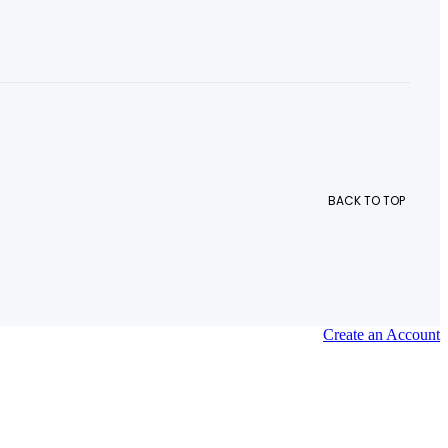
BACK TO TOP
Create an Account