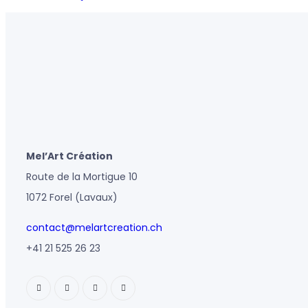
Mel’Art Création
Route de la Mortigue 10
1072 Forel (Lavaux)
contact@melartcreation.ch
+41 21 525 26 23