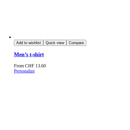
Add to wishlist
Quick view
Compare
Men’s t-shirt
From
CHF
13.60
Personalize