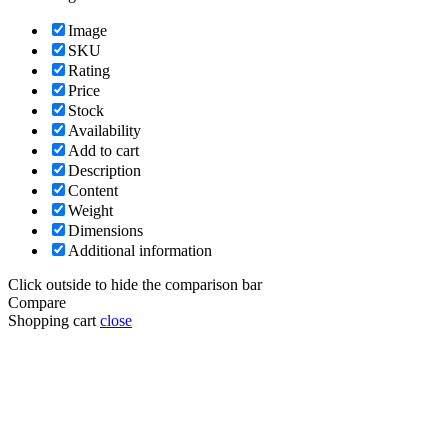
Image
SKU
Rating
Price
Stock
Availability
Add to cart
Description
Content
Weight
Dimensions
Additional information
Click outside to hide the comparison bar
Compare
Shopping cart
close