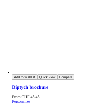
Add to wishlist
Quick view
Compare
Diptych brochure
From
CHF
45.45
Personalize