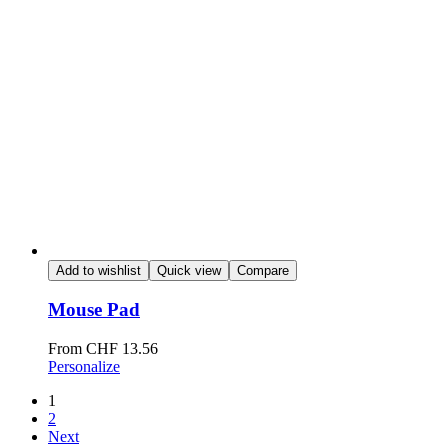
Add to wishlist
Quick view
Compare
Mouse Pad
From
CHF
13.56
Personalize
1
2
Next