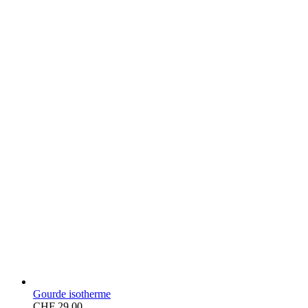
Gourde isotherme
CHF
29.00