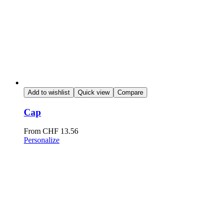
Add to wishlist
Quick view
Compare
Cap
From
CHF
13.56
Personalize