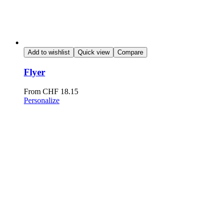
Add to wishlist
Quick view
Compare
Flyer
From
CHF
18.15
Personalize