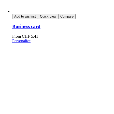
Add to wishlist
Quick view
Compare
Business card
From
CHF
5.41
Personalize