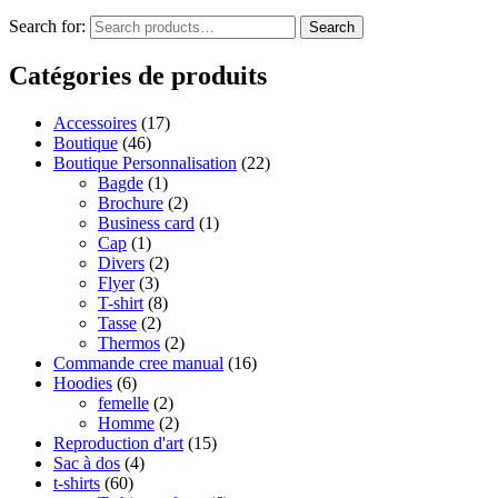
Search for:
Search
Catégories de produits
Accessoires
(17)
Boutique
(46)
Boutique Personnalisation
(22)
Bagde
(1)
Brochure
(2)
Business card
(1)
Cap
(1)
Divers
(2)
Flyer
(3)
T-shirt
(8)
Tasse
(2)
Thermos
(2)
Commande cree manual
(16)
Hoodies
(6)
femelle
(2)
Homme
(2)
Reproduction d'art
(15)
Sac à dos
(4)
t-shirts
(60)