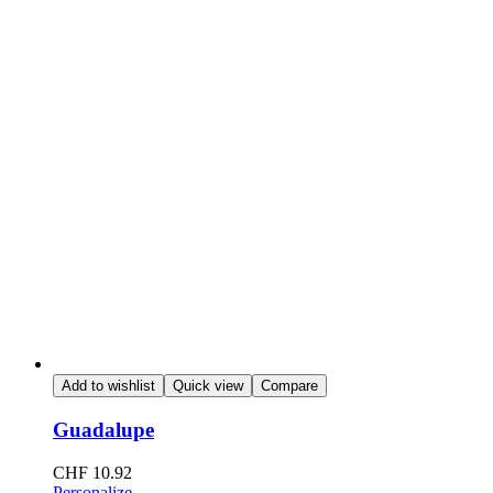
Add to wishlist
Quick view
Compare
Guadalupe
CHF
10.92
Personalize