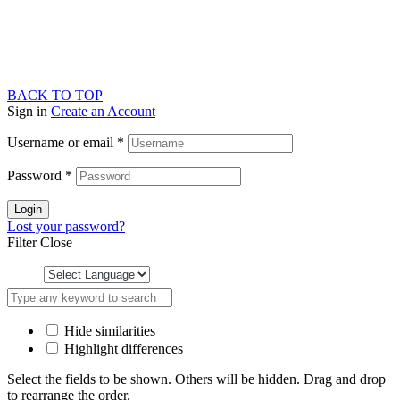
BACK TO TOP
Sign in
Create an Account
Username or email
*
Password
*
Login
Lost your password?
Filter
Close
Hide similarities
Highlight differences
Select the fields to be shown. Others will be hidden. Drag and drop
to rearrange the order.