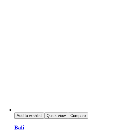
Add to wishlist
Quick view
Compare
Bali