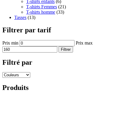
T-shirts enfants
(6)
T-shirts Femmes
(21)
T-shirts homme
(33)
Tasses
(13)
Filtrer par tarif
Prix min
Prix max
Filtrer
Filtré par
Produits