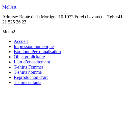
Mel'Art
Adresse: Route de la Mortigue 10 1072 Forel (Lavaux) Tel: +41
21 525 26 23
Menu2
Accueil
Impression numerique
Boutique Personnalisation
Objet publicitaire
L’art d’encadrement
T-shirts Femmes
T-shirts homme
Reproduction d’art
T-shirts enfants