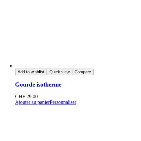
Add to wishlist
Quick view
Compare
Gourde isotherme
CHF
29.00
Ajouter au panier
Personnaliser