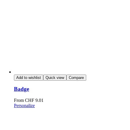
Add to wishlist
Quick view
Compare
Badge
From
CHF
9.01
Personalize