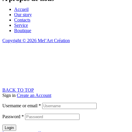
Accueil
Our story
Contacts
Service
Boutique
Copyright © 2026 Mel’Art Création
BACK TO TOP
Sign in
Create an Account
Username or email
*
Password
*
Login