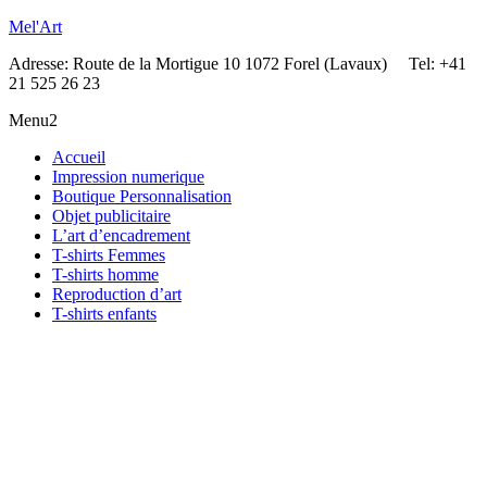
Mel'Art
Adresse: Route de la Mortigue 10 1072 Forel (Lavaux) Tel: +41
21 525 26 23
Menu2
Accueil
Impression numerique
Boutique Personnalisation
Objet publicitaire
L’art d’encadrement
T-shirts Femmes
T-shirts homme
Reproduction d’art
T-shirts enfants