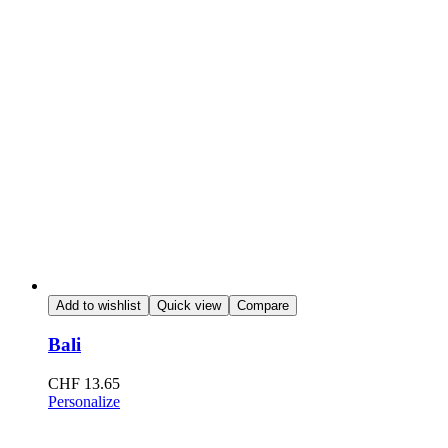
Add to wishlist
Quick view
Compare
Bali
CHF
13.65
Personalize