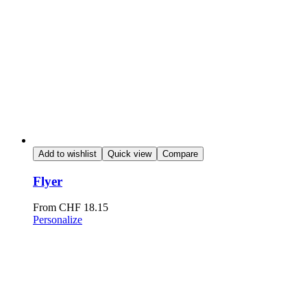
Add to wishlist
Quick view
Compare
Flyer
From
CHF
18.15
Personalize