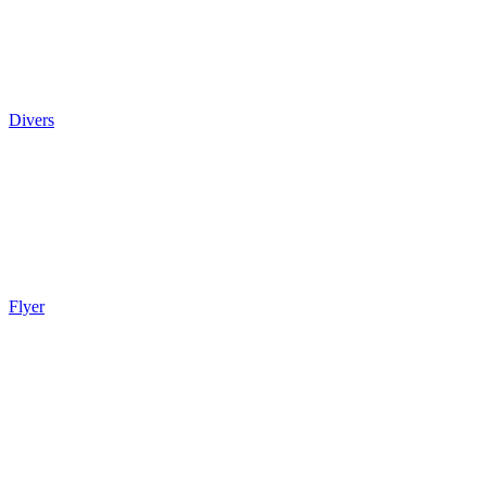
Divers
Flyer