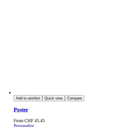
Add to wishlist
Quick view
Compare
Poster
From
CHF
45.45
Personalize