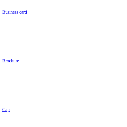
Business card
Brochure
Cap