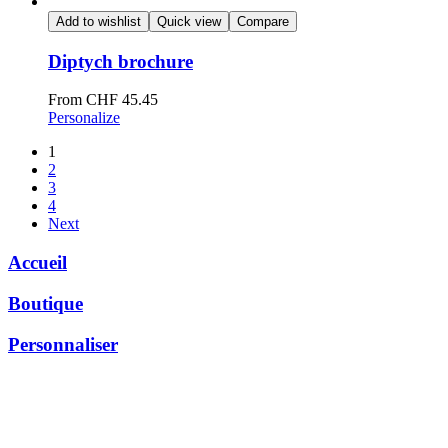
Add to wishlist
Quick view
Compare
Diptych brochure
From
CHF
45.45
Personalize
1
2
3
4
Next
Accueil
Boutique
Personnaliser