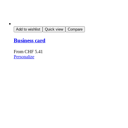
Add to wishlist
Quick view
Compare
Business card
From
CHF
5.41
Personalize