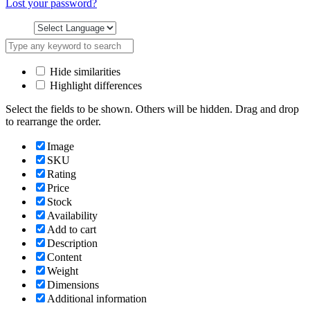
Lost your password?
Hide similarities
Highlight differences
Select the fields to be shown. Others will be hidden. Drag and drop
to rearrange the order.
Image
SKU
Rating
Price
Stock
Availability
Add to cart
Description
Content
Weight
Dimensions
Additional information