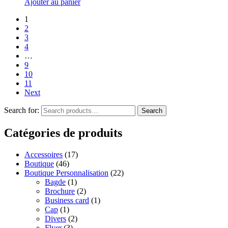
Ajouter au panier
1
2
3
4
…
9
10
11
Next
Search for:
Search
Catégories de produits
Accessoires
(17)
Boutique
(46)
Boutique Personnalisation
(22)
Bagde
(1)
Brochure
(2)
Business card
(1)
Cap
(1)
Divers
(2)
Flyer
(3)