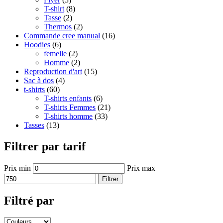
T-shirt
(8)
Tasse
(2)
Thermos
(2)
Commande cree manual
(16)
Hoodies
(6)
femelle
(2)
Homme
(2)
Reproduction d'art
(15)
Sac à dos
(4)
t-shirts
(60)
T-shirts enfants
(6)
T-shirts Femmes
(21)
T-shirts homme
(33)
Tasses
(13)
Filtrer par tarif
Prix min
Prix max
Filtrer
Filtré par