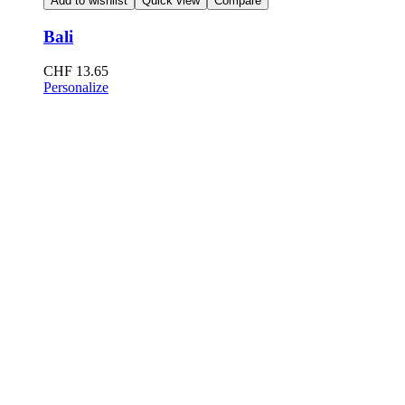
Add to wishlist
Quick view
Compare
Bali
CHF
13.65
Personalize