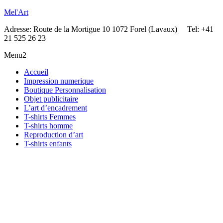
Mel'Art
Adresse: Route de la Mortigue 10 1072 Forel (Lavaux) Tel: +41
21 525 26 23
Menu2
Accueil
Impression numerique
Boutique Personnalisation
Objet publicitaire
L’art d’encadrement
T-shirts Femmes
T-shirts homme
Reproduction d’art
T-shirts enfants