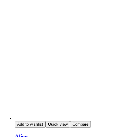
Add to wishlist
Quick view
Compare
Alien