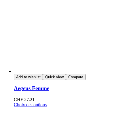
Add to wishlist
Quick view
Compare
Aegeus Femme
CHF
27.21
Choix des options