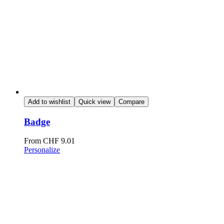
Add to wishlist
Quick view
Compare
Badge
From
CHF
9.01
Personalize