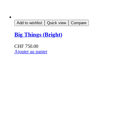
Add to wishlist
Quick view
Compare
Big Things (Bright)
CHF
750.00
Ajouter au panier