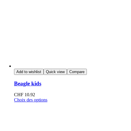
Add to wishlist
Quick view
Compare
Beagle kids
CHF
10.92
Choix des options