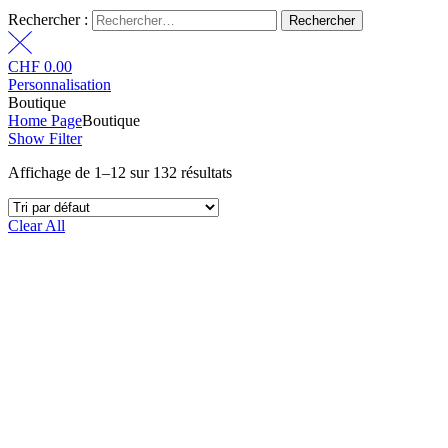
Rechercher :
CHF
0.00
Personnalisation
Boutique
Home Page
Boutique
Show Filter
Affichage de 1–12 sur 132 résultats
Clear All