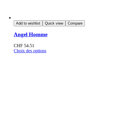
Add to wishlist
Quick view
Compare
Angel Homme
CHF
54.51
Choix des options