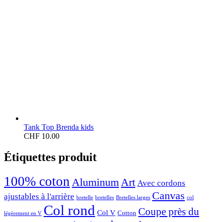
Tank Top Brenda kids
CHF
10.00
Étiquettes produit
100% coton
Aluminum
Art
Avec cordons
Canvas
ajustables à l'arrière
bretelle
bretelles
Bretelles larges
col
Col rond
Coupe près du
Col V
Cotton
légèrement en V