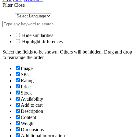
Filter
Close
Hide similarities
Highlight differences
Select the fields to be shown. Others will be hidden. Drag and drop
to rearrange the order.
Image
SKU
Rating
Price
Stock
Availability
Add to cart
Description
Content
Weight
Dimensions
Additional information