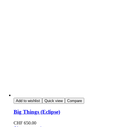
Add to wishlist
Quick view
Compare
Big Things (Eclipse)
CHF
650.00