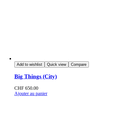
Add to wishlist
Quick view
Compare
Big Things (City)
CHF
650.00
Ajouter au panier