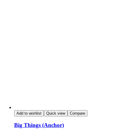
Add to wishlist
Quick view
Compare
Big Things (Anchor)