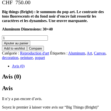
CHF
750.00
Big things (Bright) : le summum du pop art. Le contraste des
tons fluorescents et du fond noir d’encre fait ressortir les
caractères et les dynamises. Une œuvre marquante.
Aluminum Dimensions: 30×40
Ajouter au panier
Add to wishlist
Compare
Catégorie :
Reproduction d'art
Étiquettes :
Aluminum
,
Art
,
Canvas
,
decoration
,
peinture
,
popart
Avis (0)
Avis (0)
Avis
Il n’y a pas encore d’avis.
Soyez le premier à laisser votre avis sur “Big Things (Bright)”