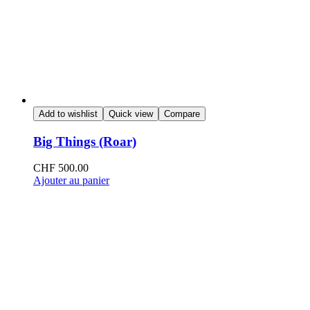
Add to wishlist
Quick view
Compare
Big Things (Roar)
CHF
500.00
Ajouter au panier