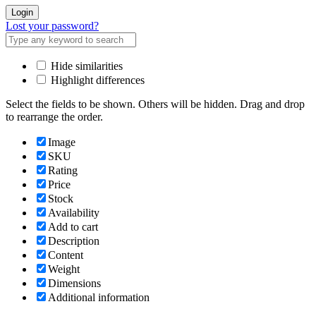
Login
Lost your password?
Hide similarities
Highlight differences
Select the fields to be shown. Others will be hidden. Drag and drop
to rearrange the order.
Image
SKU
Rating
Price
Stock
Availability
Add to cart
Description
Content
Weight
Dimensions
Additional information