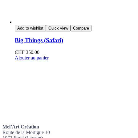
Add to wishlist
Quick view
Compare
Big Things (Safari)
CHF
350.00
Ajouter au panier
Mel’Art Création
Route de la Mortigue 10
1072 Forel (Lavaux)