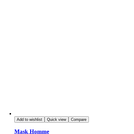
Add to wishlist
Quick view
Compare
Mask Homme