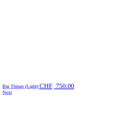
CHF
750.00
Big Things (Light)
Next