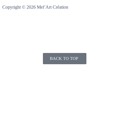
Copyright © 2026 Mel’Art Création
BACK TO TOP