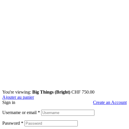
You're viewing:
Big Things (Bright)
CHF
750.00
Ajouter au panier
Sign in
Create an Account
Username or email
*
Password
*