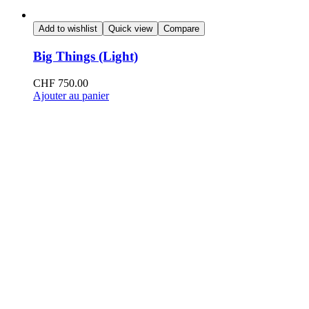
Add to wishlist
Quick view
Compare
Big Things (Light)
CHF
750.00
Ajouter au panier