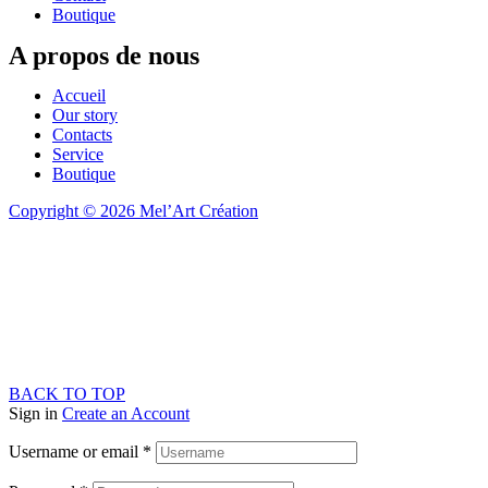
Boutique
A propos de nous
Accueil
Our story
Contacts
Service
Boutique
Copyright © 2026 Mel’Art Création
BACK TO TOP
Sign in
Create an Account
Username or email
*