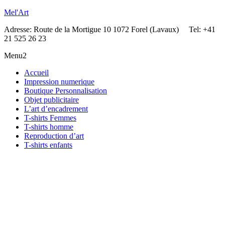
Mel'Art
Adresse: Route de la Mortigue 10 1072 Forel (Lavaux) Tel: +41
21 525 26 23
Menu2
Accueil
Impression numerique
Boutique Personnalisation
Objet publicitaire
L’art d’encadrement
T-shirts Femmes
T-shirts homme
Reproduction d’art
T-shirts enfants