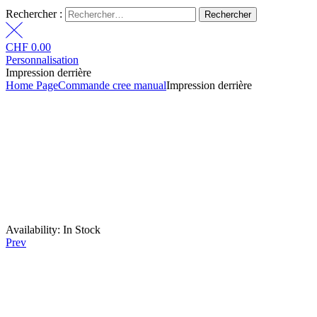
Rechercher :
CHF
0.00
Personnalisation
Impression derrière
Home Page
Commande cree manual
Impression derrière
Availability:
In Stock
Prev