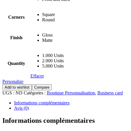
Square
Corners
Round
Gloss
Finish
Matte
1.000 Units
2.000 Units
Quantity
5.000 Units
Effacer
Personalize
Add to wishlist
Compare
UGS :
ND
Catégories :
Boutique Personnalisation
,
Business card
Informations complémentaires
Avis (0)
Informations complémentaires