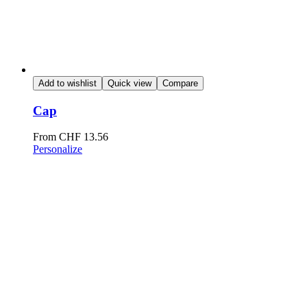
Add to wishlist
Quick view
Compare
Cap
From
CHF
13.56
Personalize