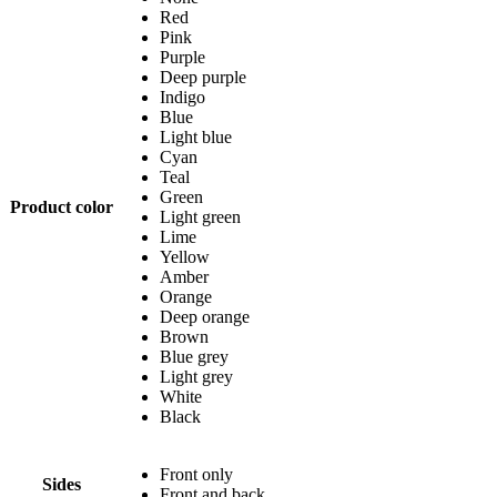
Red
Pink
Purple
Deep purple
Indigo
Blue
Light blue
Cyan
Teal
Green
Product color
Light green
Lime
Yellow
Amber
Orange
Deep orange
Brown
Blue grey
Light grey
White
Black
Front only
Sides
Front and back