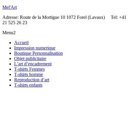
Mel'Art
Adresse: Route de la Mortigue 10 1072 Forel (Lavaux) Tel: +41
21 525 26 23
Menu2
Accueil
Impression numerique
Boutique Personnalisation
Objet publicitaire
L’art d’encadrement
T-shirts Femmes
T-shirts homme
Reproduction d’art
T-shirts enfants