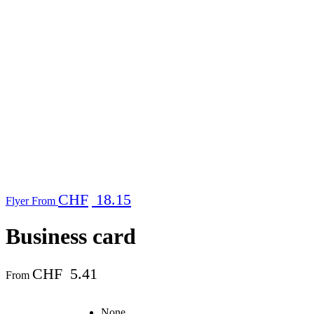
CHF
18.15
Flyer
From
Business card
CHF
5.41
From
None