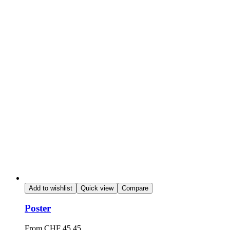
Add to wishlist
Quick view
Compare
Poster
From
CHF
45.45