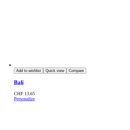
Add to wishlist
Quick view
Compare
Bali
CHF
13.65
Personalize