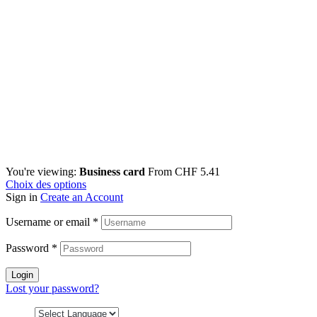
You're viewing:
Business card
From
CHF
5.41
Choix des options
Sign in
Create an Account
Username or email
*
Password
*
Login
Lost your password?