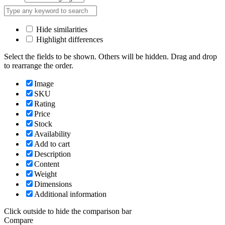
Hide similarities
Highlight differences
Select the fields to be shown. Others will be hidden. Drag and drop
to rearrange the order.
Image
SKU
Rating
Price
Stock
Availability
Add to cart
Description
Content
Weight
Dimensions
Additional information
Click outside to hide the comparison bar
Compare