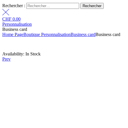
Rechercher :
CHF
0.00
Personnalisation
Business card
Home Page
Boutique Personnalisation
Business card
Business card
Availability:
In Stock
Prev