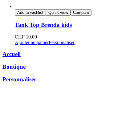
Add to wishlist
Quick view
Compare
Tank Top Brenda kids
CHF
10.00
Ajouter au panier
Personnaliser
Accueil
Boutique
Personnaliser