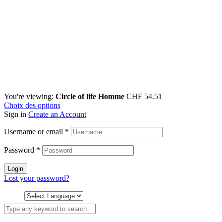
You're viewing:
Circle of life Homme
CHF
54.51
Choix des options
Sign in
Create an Account
Username or email
*
Password
*
Login
Lost your password?