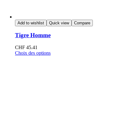
Add to wishlist
Quick view
Compare
Tigre Homme
CHF
45.41
Choix des options