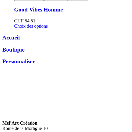
Good Vibes Homme
CHF
54.51
Choix des options
Accueil
Boutique
Personnaliser
Mel’Art Création
Route de la Mortigue 10