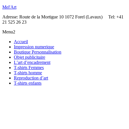
Mel'Art
Adresse: Route de la Mortigue 10 1072 Forel (Lavaux) Tel: +41
21 525 26 23
Menu2
Accueil
Impression numerique
Boutique Personnalisation
Objet publicitaire
L’art d’encadrement
T-shirts Femmes
T-shirts homme
Reproduction d’art
T-shirts enfants