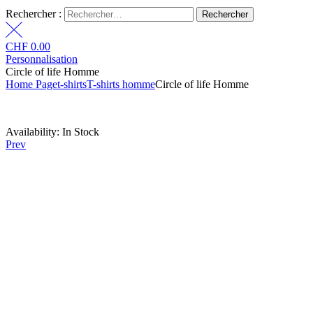
Rechercher :
CHF
0.00
Personnalisation
Circle of life Homme
Home Page
t-shirts
T-shirts homme
Circle of life Homme
Availability:
In Stock
Prev