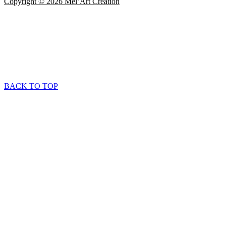
Copyright © 2026 Mel’Art Création
BACK TO TOP