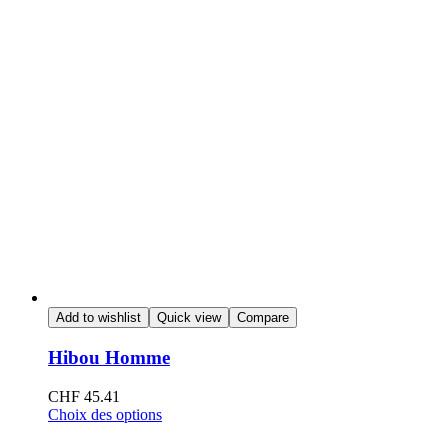
Add to wishlist
Quick view
Compare
Hibou Homme
CHF
45.41
Choix des options