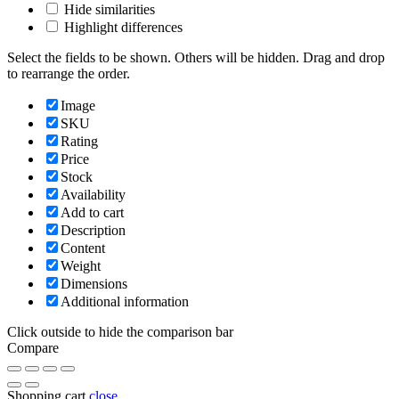
Hide similarities
Highlight differences
Select the fields to be shown. Others will be hidden. Drag and drop
to rearrange the order.
Image
SKU
Rating
Price
Stock
Availability
Add to cart
Description
Content
Weight
Dimensions
Additional information
Click outside to hide the comparison bar
Compare
Shopping cart
close