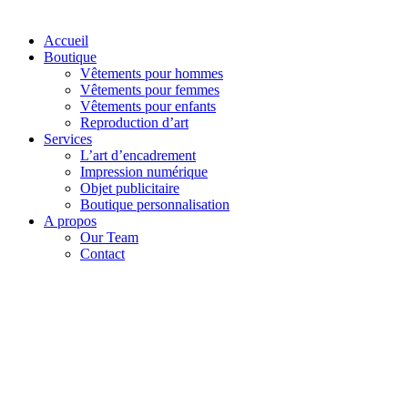
Accueil
Boutique
Vêtements pour hommes
Vêtements pour femmes
Vêtements pour enfants
Reproduction d’art
Services
L’art d’encadrement
Impression numérique
Objet publicitaire
Boutique personnalisation
A propos
Our Team
Contact