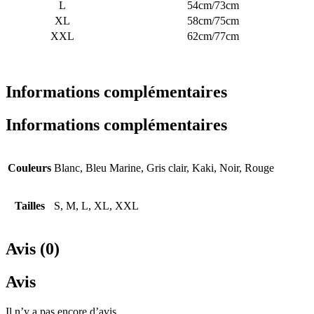
L
54cm/73cm
XL
58cm/75cm
XXL
62cm/77cm
Informations complémentaires
Informations complémentaires
Couleurs
Blanc, Bleu Marine, Gris clair, Kaki, Noir, Rouge
Tailles
S, M, L, XL, XXL
Avis (0)
Avis
Il n’y a pas encore d’avis.