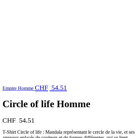
CHF
54.51
Empire Homme
Circle of life Homme
CHF
54.51
T-Shirt Circle of life : Mandala représentant le cercle de la vie, et ses
anneaux enlacés de couleurs et de formes différentes, qui se lient