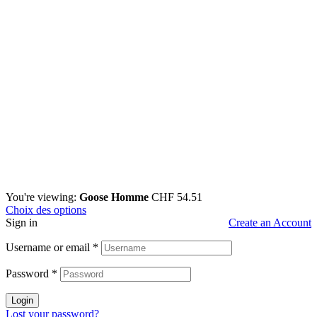
You're viewing:
Goose Homme
CHF
54.51
Choix des options
Sign in
Create an Account
Username or email
*
Password
*
Login
Lost your password?