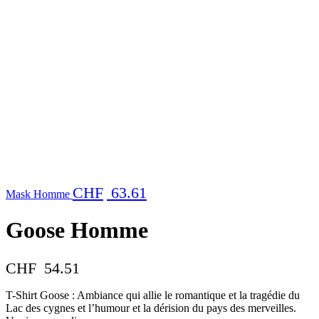
CHF
63.61
Mask Homme
Goose Homme
CHF
54.51
T-Shirt Goose : Ambiance qui allie le romantique et la tragédie du
Lac des cygnes et l’humour et la dérision du pays des merveilles.