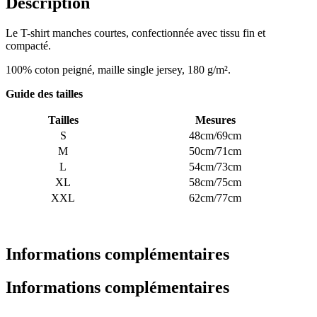
Description
Le T-shirt manches courtes, confectionnée avec tissu fin et
compacté.
100% coton peigné, maille single jersey, 180 g/m².
Guide des tailles
Tailles
Mesures
S
48cm/69cm
M
50cm/71cm
L
54cm/73cm
XL
58cm/75cm
XXL
62cm/77cm
Informations complémentaires
Informations complémentaires