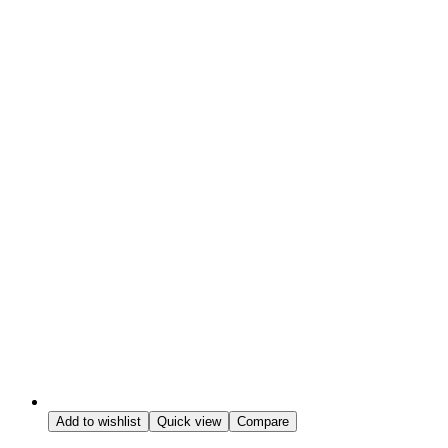
Add to wishlist
Quick view
Compare