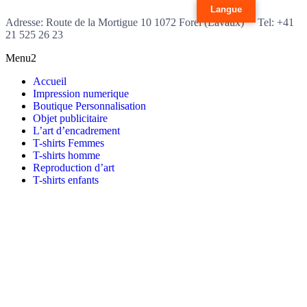
Langue
Adresse: Route de la Mortigue 10 1072 Forel (Lavaux) Tel: +41
21 525 26 23
Menu2
Accueil
Impression numerique
Boutique Personnalisation
Objet publicitaire
L’art d’encadrement
T-shirts Femmes
T-shirts homme
Reproduction d’art
T-shirts enfants