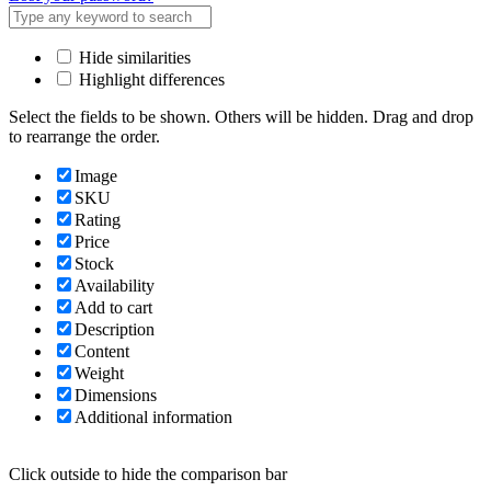
Hide similarities
Highlight differences
Select the fields to be shown. Others will be hidden. Drag and drop
to rearrange the order.
Image
SKU
Rating
Price
Stock
Availability
Add to cart
Description
Content
Weight
Dimensions
Additional information
Click outside to hide the comparison bar