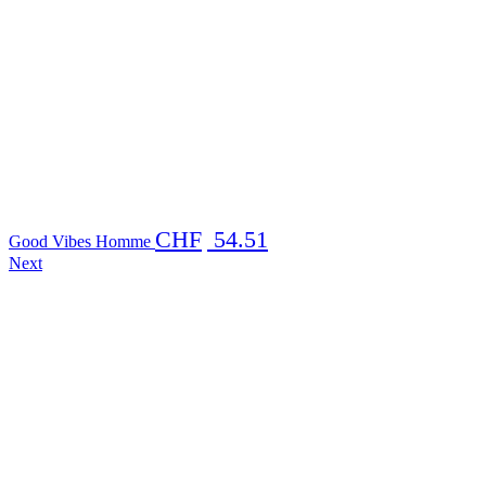
CHF
54.51
Good Vibes Homme
Next