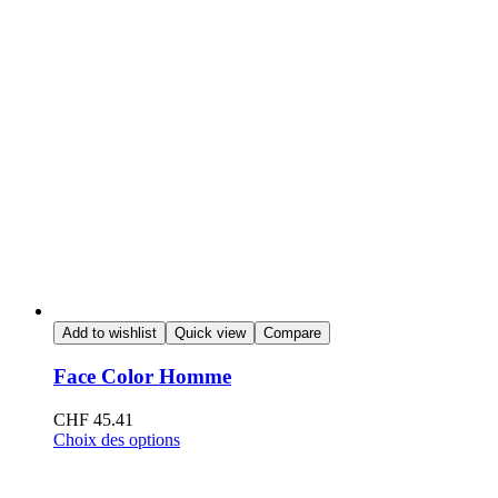
Add to wishlist
Quick view
Compare
Face Color Homme
CHF
45.41
Choix des options