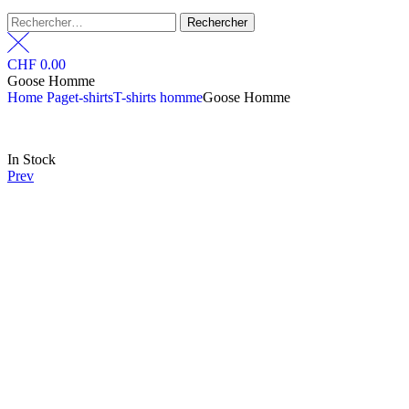
CHF
0.00
Goose Homme
Home Page
t-shirts
T-shirts homme
Goose Homme
In Stock
Prev