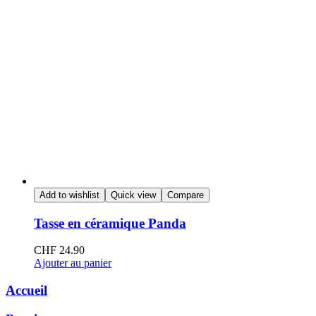
Add to wishlist
Quick view
Compare
Tasse en céramique Panda
CHF
24.90
Ajouter au panier
Accueil