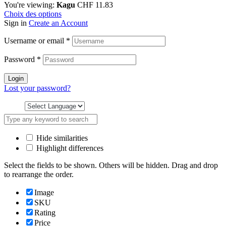
You're viewing:
Kagu
CHF
11.83
Choix des options
Sign in
Create an Account
Username or email
*
Password
*
Login
Lost your password?
Hide similarities
Highlight differences
Select the fields to be shown. Others will be hidden. Drag and drop
to rearrange the order.
Image
SKU
Rating
Price