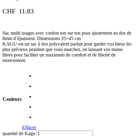
CHF
11.83
Sac multi usages avec cordon ton sur ton pour ajustement au dos de
8mm d´épaisseur. Dimensions 35×45 cm.
KAGU est un sac à dos polyvalent parfait pour garder vos biens les
plus précieux pendant que vous marchez, en laissant vos mains
libres pour faciliter un maximum de comfort et de liberté de
mouvement.
Couleurs
Effacer
quantité de Kagu