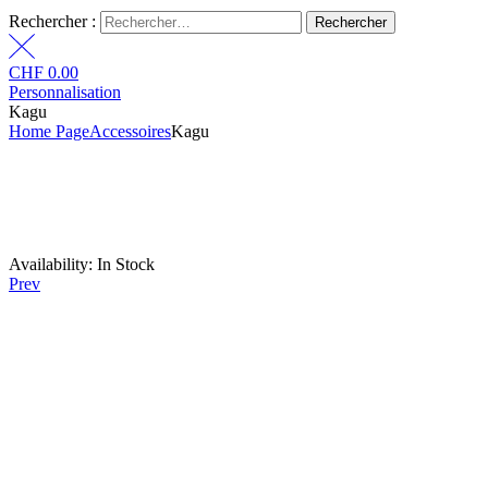
Rechercher :
CHF
0.00
Personnalisation
Kagu
Home Page
Accessoires
Kagu
Availability:
In Stock
Prev