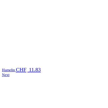
CHF
11.83
Hamelin
Next