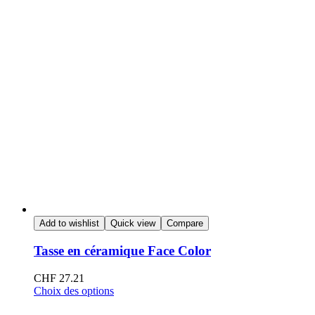
Add to wishlist
Quick view
Compare
Tasse en céramique Face Color
CHF
27.21
Choix des options