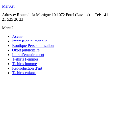
Mel'Art
Adresse: Route de la Mortigue 10 1072 Forel (Lavaux) Tel: +41
21 525 26 23
Menu2
Accueil
Impression numerique
Boutique Personnalisation
Objet publicitaire
L’art d’encadrement
T-shirts Femmes
T-shirts homme
Reproduction d’art
T-shirts enfants