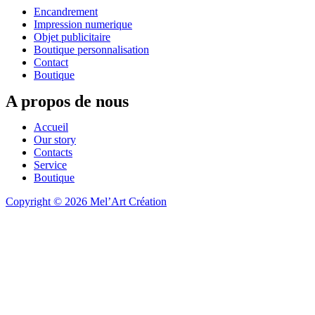
Encandrement
Impression numerique
Objet publicitaire
Boutique personnalisation
Contact
Boutique
A propos de nous
Accueil
Our story
Contacts
Service
Boutique
Copyright © 2026 Mel’Art Création