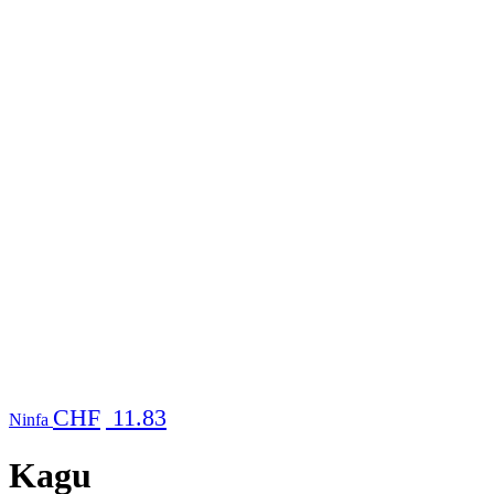
CHF
11.83
Ninfa
Kagu