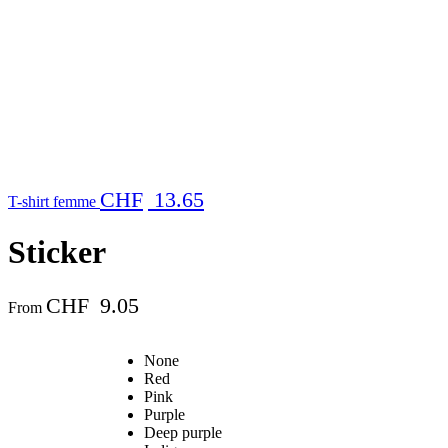
CHF
13.65
T-shirt femme
Sticker
CHF
9.05
From
None
Red
Pink
Purple
Deep purple