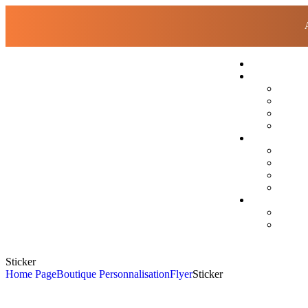
Sticker
Home Page
Boutique Personnalisation
Flyer
Sticker