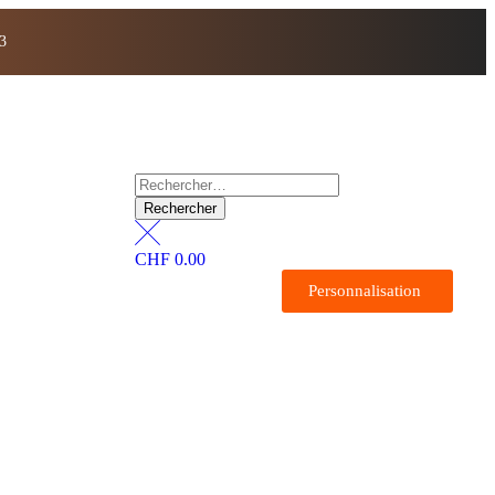
3
CHF
0.00
Personnalisation