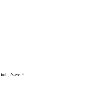
t indiqués avec
*