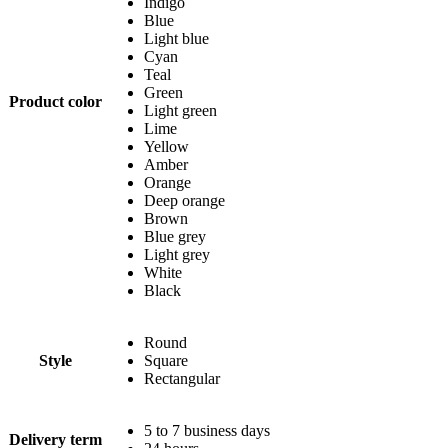
Indigo
Blue
Light blue
Cyan
Teal
Green
Product color
Light green
Lime
Yellow
Amber
Orange
Deep orange
Brown
Blue grey
Light grey
White
Black
Round
Style
Square
Rectangular
5 to 7 business days
Delivery term