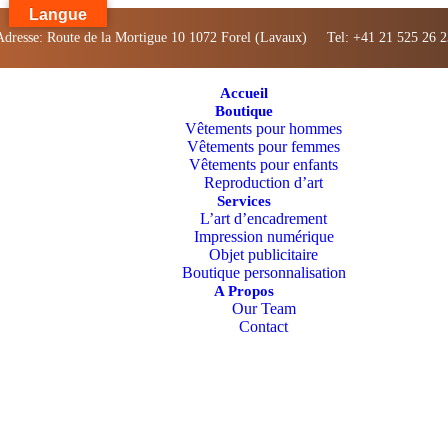
Langue
Adresse: Route de la Mortigue 10 1072 Forel (Lavaux) Tel: +41 21 525 26 2
Accueil
Boutique
Vêtements pour hommes
Vêtements pour femmes
Vêtements pour enfants
Reproduction d’art
Services
L’art d’encadrement
Impression numérique
Objet publicitaire
Boutique personnalisation
A Propos
Our Team
Contact