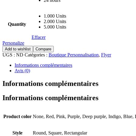
24 hours
1.000 Units
2.000 Units
Quantity
5.000 Units
Effacer
Personalize
Add to wishlist
Compare
UGS :
ND
Catégories :
Boutique Personnalisation
,
Flyer
Informations complémentaires
Avis (0)
Informations complémentaires
Informations complémentaires
Product color
None, Red, Pink, Purple, Deep purple, Indigo, Blue,
Style
Round, Square, Rectangular