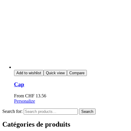
Add to wishlist
Quick view
Compare
Cap
From
CHF
13.56
Personalize
Search for:
Search
Catégories de produits