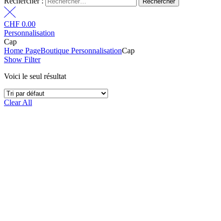
Rechercher :
CHF
0.00
Personnalisation
Cap
Home Page
Boutique Personnalisation
Cap
Show Filter
Voici le seul résultat
Clear All