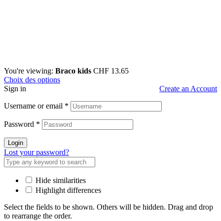
You're viewing:
Braco kids
CHF
13.65
Choix des options
Sign in
Create an Account
Username or email
*
Password
*
Login
Lost your password?
Hide similarities
Highlight differences
Select the fields to be shown. Others will be hidden. Drag and drop
to rearrange the order.