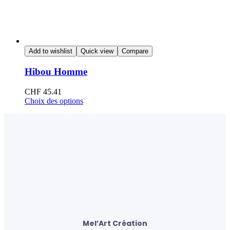
Add to wishlist
Quick view
Compare
Hibou Homme
CHF
45.41
Choix des options
Mel’Art Création