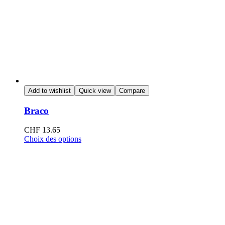
Add to wishlist
Quick view
Compare
Braco
CHF
13.65
Choix des options