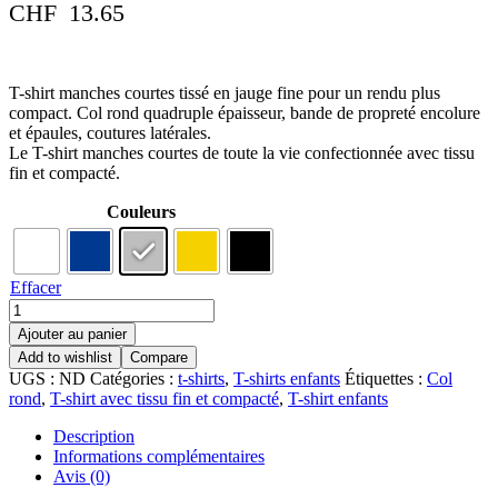
CHF
13.65
T-shirt manches courtes tissé en jauge fine pour un rendu plus
compact. Col rond quadruple épaisseur, bande de propreté encolure
et épaules, coutures latérales.
Le T-shirt manches courtes de toute la vie confectionnée avec tissu
fin et compacté.
Couleurs
Effacer
Ajouter au panier
Add to wishlist
Compare
UGS :
ND
Catégories :
t-shirts
,
T-shirts enfants
Étiquettes :
Col
rond
,
T-shirt avec tissu fin et compacté
,
T-shirt enfants
Description
Informations complémentaires
Avis (0)