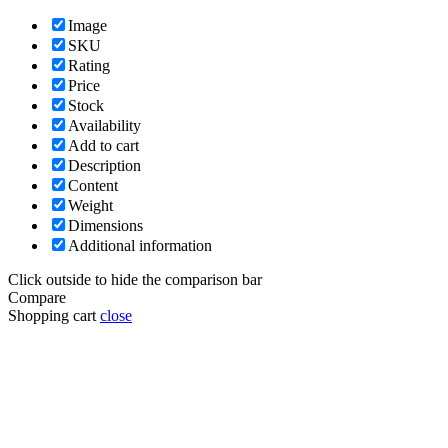
Image
SKU
Rating
Price
Stock
Availability
Add to cart
Description
Content
Weight
Dimensions
Additional information
Click outside to hide the comparison bar
Compare
Shopping cart
close