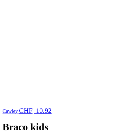
CHF
10.92
Cawley
Braco kids