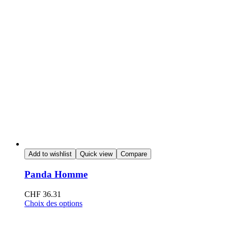
Add to wishlist
Quick view
Compare
Panda Homme
CHF
36.31
Choix des options