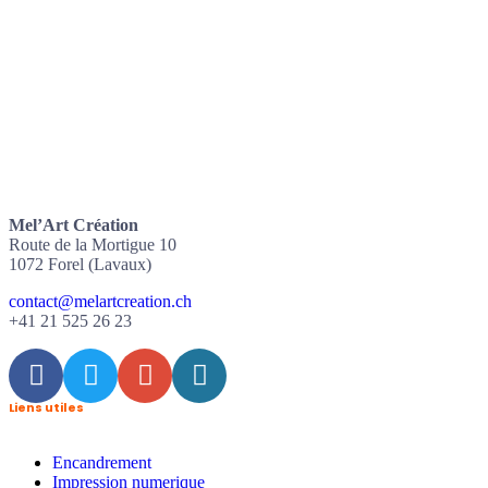
Mel’Art Création
Route de la Mortigue 10
1072 Forel (Lavaux)
contact@melartcreation.ch
+41 21 525 26 23
Liens utiles
Encandrement
Impression numerique