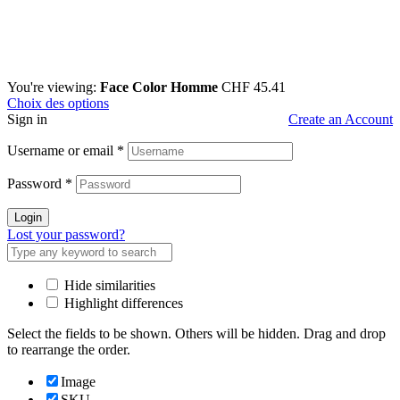
You're viewing:
Face Color Homme
CHF
45.41
Choix des options
Sign in
Create an Account
Username or email
*
Password
*
Login
Lost your password?
Hide similarities
Highlight differences
Select the fields to be shown. Others will be hidden. Drag and drop
to rearrange the order.
Image
SKU