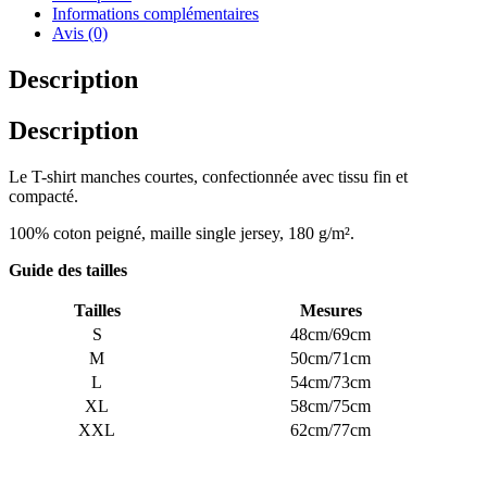
Informations complémentaires
Avis (0)
Description
Description
Le T-shirt manches courtes, confectionnée avec tissu fin et
compacté.
100% coton peigné, maille single jersey, 180 g/m².
Guide des tailles
Tailles
Mesures
S
48cm/69cm
M
50cm/71cm
L
54cm/73cm
XL
58cm/75cm
XXL
62cm/77cm