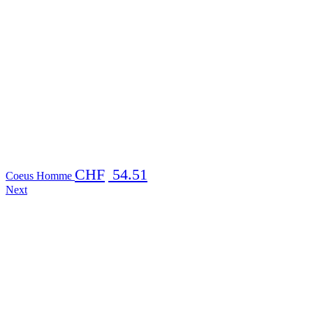
CHF
54.51
Coeus Homme
Next