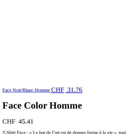
CHF
31.76
Face Noir/Blanc Homme
Face Color Homme
CHF
45.41
T-Shirt Face : « Le but de l’art est de donner forme à la vie », tout