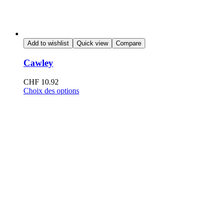
Add to wishlist
Quick view
Compare
Cawley
CHF
10.92
Choix des options