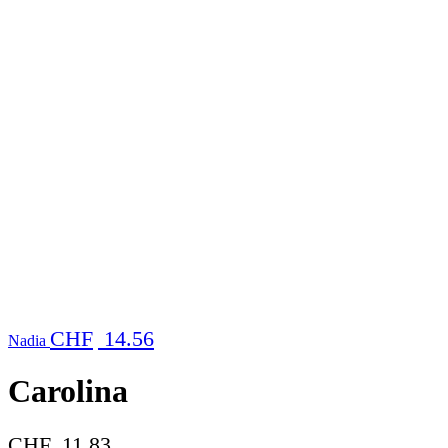
CHF
14.56
Nadia
Carolina
CHF
11.83