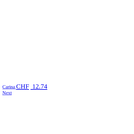
CHF
12.74
Carina
Next