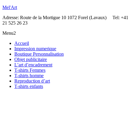
Mel'Art
Adresse: Route de la Mortigue 10 1072 Forel (Lavaux) Tel: +41
21 525 26 23
Menu2
Accueil
Impression numerique
Boutique Personnalisation
Objet publicitaire
L’art d’encadrement
T-shirts Femmes
T-shirts homme
Reproduction d’art
T-shirts enfants