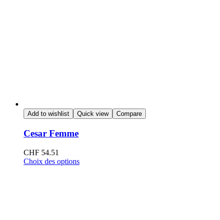
Add to wishlist
Quick view
Compare
Cesar Femme
CHF
54.51
Choix des options