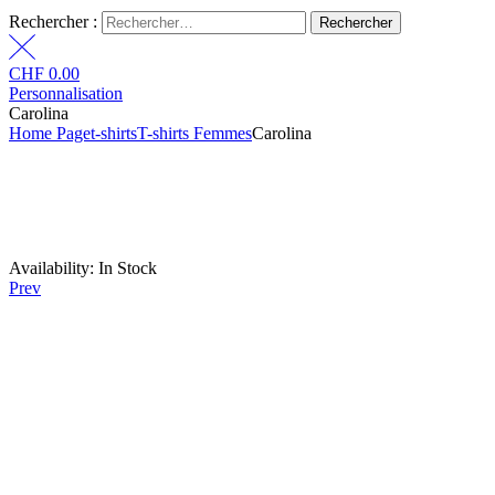
Rechercher :
CHF
0.00
Personnalisation
Carolina
Home Page
t-shirts
T-shirts Femmes
Carolina
Availability:
In Stock
Prev