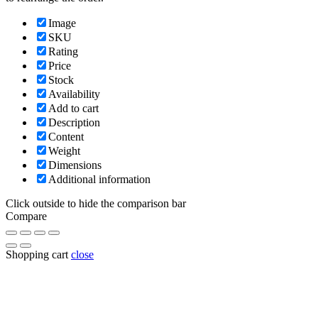
Image
SKU
Rating
Price
Stock
Availability
Add to cart
Description
Content
Weight
Dimensions
Additional information
Click outside to hide the comparison bar
Compare
Shopping cart
close