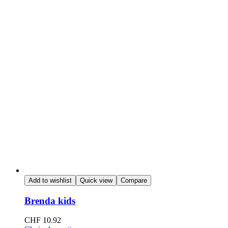
Add to wishlist
Quick view
Compare
Brenda kids
CHF
10.92