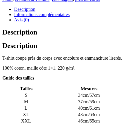
Description
Informations complémentaires
Avis (0)
Description
Description
T-shirt coupe près du corps avec encolure et emmanchure liserés.
100% coton, maille côte 1×1, 220 g/m².
Guide des tailles
Tailles
Mesures
S
34cm/57cm
M
37cm/59cm
L
40cm/61cm
XL
43cm/63cm
XXL
46cm/65cm