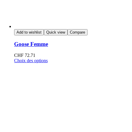
Add to wishlist
Quick view
Compare
Goose Femme
CHF
72.71
Choix des options