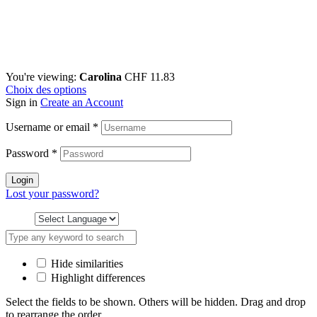
You're viewing:
Carolina
CHF
11.83
Choix des options
Sign in
Create an Account
Username or email
*
Password
*
Login
Lost your password?
Hide similarities
Highlight differences
Select the fields to be shown. Others will be hidden. Drag and drop
to rearrange the order.