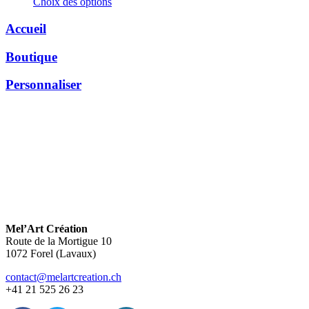
Choix des options
Accueil
Boutique
Personnaliser
Mel’Art Création
Route de la Mortigue 10
1072 Forel (Lavaux)
contact@melartcreation.ch
+41 21 525 26 23