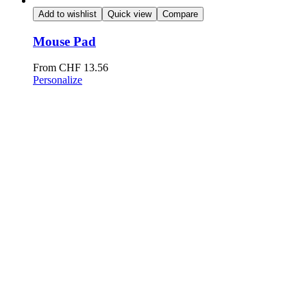
Add to wishlist
Quick view
Compare
Mouse Pad
From
CHF
13.56
Personalize