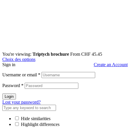
You're viewing:
Triptych brochure
From
CHF
45.45
Choix des options
Sign in
Create an Account
Username or email
*
Password
*
Login
Lost your password?
Hide similarities
Highlight differences