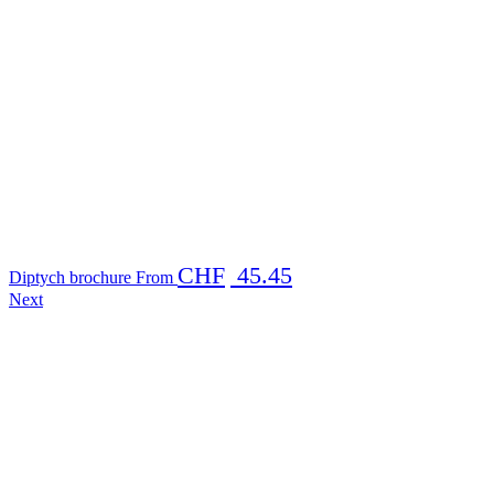
CHF
45.45
Diptych brochure
From
Next