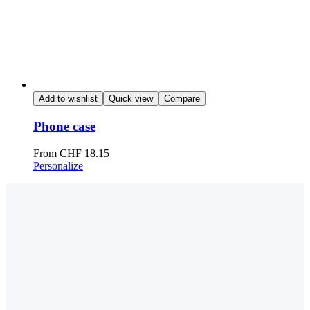
Add to wishlist
Quick view
Compare
Phone case
From
CHF
18.15
Personalize