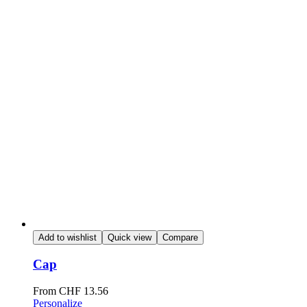
Add to wishlist
Quick view
Compare
Cap
From
CHF
13.56
Personalize