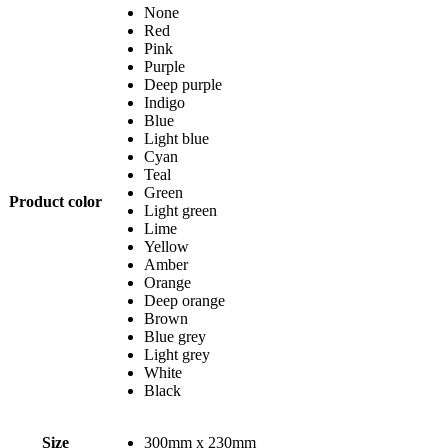
None
Red
Pink
Purple
Deep purple
Indigo
Blue
Light blue
Cyan
Teal
Green
Product color
Light green
Lime
Yellow
Amber
Orange
Deep orange
Brown
Blue grey
Light grey
White
Black
Size
300mm x 230mm