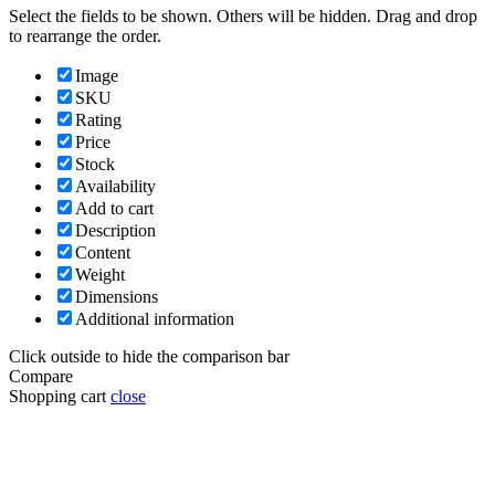
Select the fields to be shown. Others will be hidden. Drag and drop
to rearrange the order.
Image
SKU
Rating
Price
Stock
Availability
Add to cart
Description
Content
Weight
Dimensions
Additional information
Click outside to hide the comparison bar
Compare
Shopping cart
close