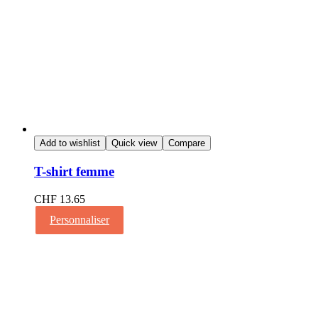
Add to wishlist
Quick view
Compare
T-shirt femme
CHF
13.65
Personnaliser