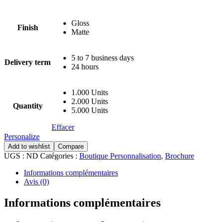
Gloss
Finish
Matte
5 to 7 business days
Delivery term
24 hours
1.000 Units
2.000 Units
Quantity
5.000 Units
Effacer
Personalize
Add to wishlist
Compare
UGS :
ND
Catégories :
Boutique Personnalisation
,
Brochure
Informations complémentaires
Avis (0)
Informations complémentaires