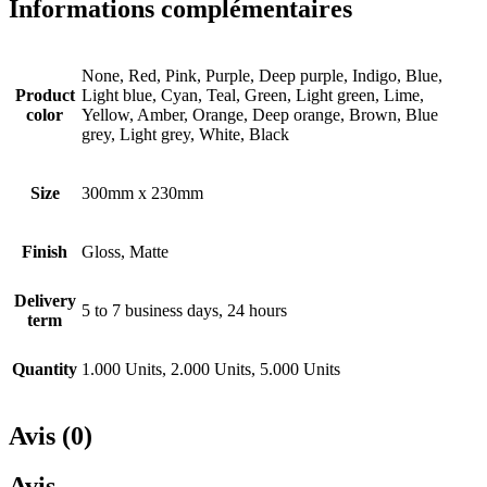
Informations complémentaires
None, Red, Pink, Purple, Deep purple, Indigo, Blue,
Product
Light blue, Cyan, Teal, Green, Light green, Lime,
color
Yellow, Amber, Orange, Deep orange, Brown, Blue
grey, Light grey, White, Black
Size
300mm x 230mm
Finish
Gloss, Matte
Delivery
5 to 7 business days, 24 hours
term
Quantity
1.000 Units, 2.000 Units, 5.000 Units
Avis (0)
Avis