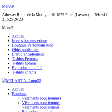
Mel'Art
Adresse: Route de la Mortigue 10 1072 Forel (Lavaux) Tel: +41
21 525 26 23
Menu2
Accueil
Impression numerique
Boutique Personnalisation
Objet publicitaire
L’art d’encadrement
T-shirts Femmes
T-shirts homme
Reproduction d’art
T-shirts enfants
Accueil
Boutique
Vêtements pour hommes
Vêtements pour femmes
Vêtements pour enfants
Reproduction d’art