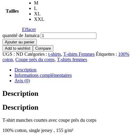
M
L
Tailles
XL
XXL
Effacer
quantité de Jamaica
Ajouter au panier
Add to wishlist
Compare
UGS :
ND
Catégories :
t-shirts
,
T-shirts Femmes
Étiquettes :
100%
coton
,
Coupe près du corps
,
T-shirts femmes
Description
Informations complémentaires
Avis (0)
Description
Description
T-shirt manches courtes avec coupe près du corps
100% cotton, single jersey , 155 g/m²