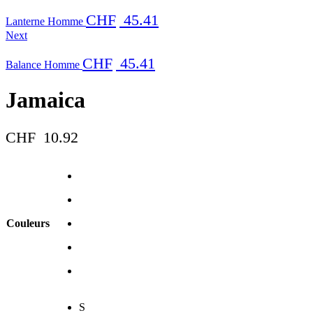
CHF
45.41
Lanterne Homme
Next
CHF
45.41
Balance Homme
Jamaica
CHF
10.92
Couleurs
S