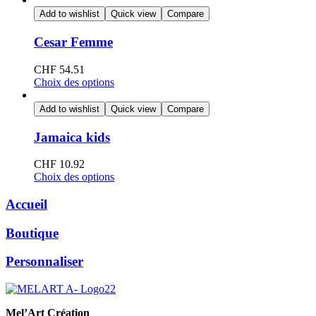
Add to wishlist
Quick view
Compare
Cesar Femme
CHF
54.51
Choix des options
Add to wishlist
Quick view
Compare
Jamaica kids
CHF
10.92
Choix des options
Accueil
Boutique
Personnaliser
Mel’Art Création