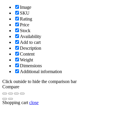
Image
SKU
Rating
Price
Stock
Availability
Add to cart
Description
Content
Weight
Dimensions
Additional information
Click outside to hide the comparison bar
Compare
Shopping cart
close