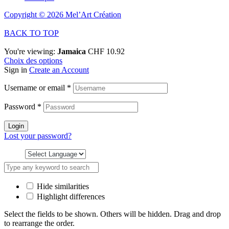
Copyright © 2026 Mel’Art Création
BACK TO TOP
You're viewing:
Jamaica
CHF
10.92
Choix des options
Sign in
Create an Account
Username or email
*
Password
*
Login
Lost your password?
Hide similarities
Highlight differences
Select the fields to be shown. Others will be hidden. Drag and drop
to rearrange the order.