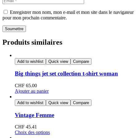
Enregistrer mon nom, mon e-mail et mon site dans le navigateur
pour mon prochain commentaire.
Soumettre
Produits similaires
Add to wishlist
Quick view
Compare
Big things jet set collection t-shirt woman
CHF
65.00
Ajouter au panier
Add to wishlist
Quick view
Compare
Vintage Femme
CHF
45.41
Choix des options