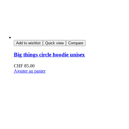
Add to wishlist
Quick view
Compare
Big things circle hoodie unisex
CHF
85.00
Ajouter au panier