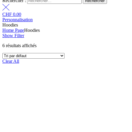
Rechercher :
CHF
0.00
Personnalisation
Hoodies
Home Page
Hoodies
Show Filter
6 résultats affichés
Clear All