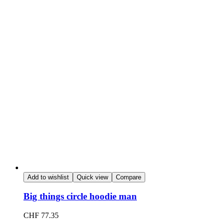
Add to wishlist
Quick view
Compare
Big things circle hoodie man
CHF
77.35