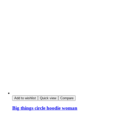
Add to wishlist
Quick view
Compare
Big things circle hoodie woman