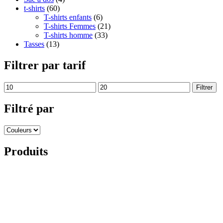
t-shirts
(60)
T-shirts enfants
(6)
T-shirts Femmes
(21)
T-shirts homme
(33)
Tasses
(13)
Filtrer par tarif
Filtrer
Filtré par
Produits