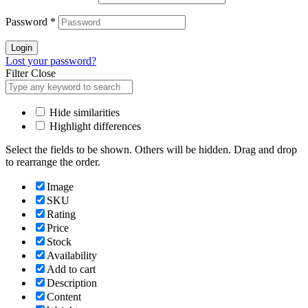
Password
*
Login
Lost your password?
Filter
Close
Hide similarities
Highlight differences
Select the fields to be shown. Others will be hidden. Drag and drop
to rearrange the order.
Image
SKU
Rating
Price
Stock
Availability
Add to cart
Description
Content