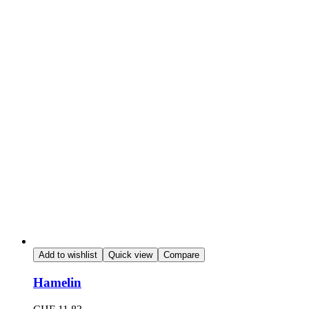
Add to wishlist
Quick view
Compare
Hamelin