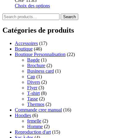
CHF
11.83
Choix des options
Search
Catégories de produits
Accessoires
(17)
Boutique
(46)
Boutique Personnalisation
(22)
Bagde
(1)
Brochure
(2)
Business card
(1)
Cap
(1)
Divers
(2)
Flyer
(3)
T-shirt
(8)
Tasse
(2)
Thermos
(2)
Commande cree manual
(16)
Hoodies
(6)
femelle
(2)
Homme
(2)
Reproduction d'art
(15)
Sac à dos
(4)