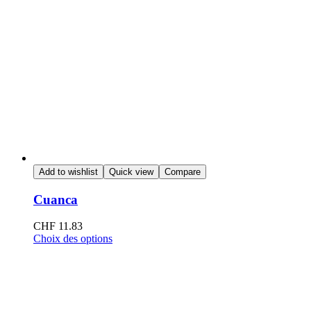
Add to wishlist
Quick view
Compare
Cuanca
CHF
11.83
Choix des options