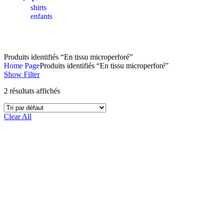
shirts
enfants
Produits identifiés “En tissu microperforé”
Home Page
Produits identifiés “En tissu microperforé”
Show Filter
2 résultats affichés
Clear All