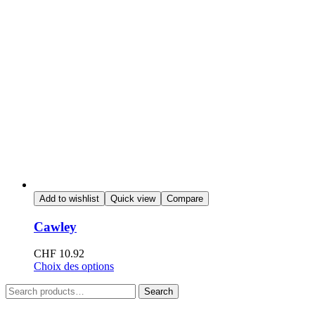
Add to wishlist
Quick view
Compare
Cawley
CHF
10.92
Choix des options
Search