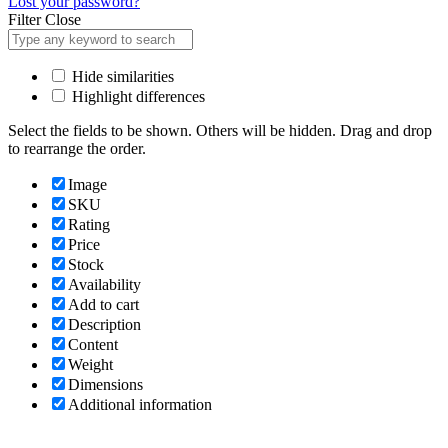
Lost your password?
Filter
Close
Hide similarities
Highlight differences
Select the fields to be shown. Others will be hidden. Drag and drop
to rearrange the order.
Image
SKU
Rating
Price
Stock
Availability
Add to cart
Description
Content
Weight
Dimensions
Additional information