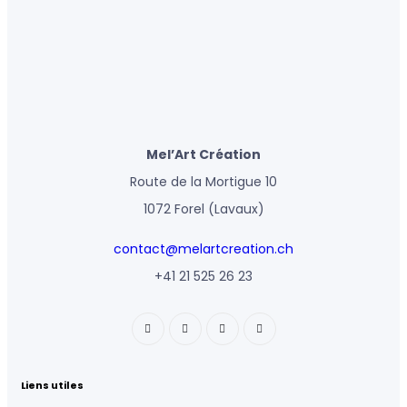
Mel’Art Création
Route de la Mortigue 10
1072 Forel (Lavaux)
contact@melartcreation.ch
+41 21 525 26 23
Liens utiles