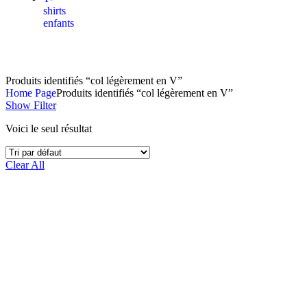
shirts
enfants
Produits identifiés “col légèrement en V”
Home Page
Produits identifiés “col légèrement en V”
Show Filter
Voici le seul résultat
Clear All