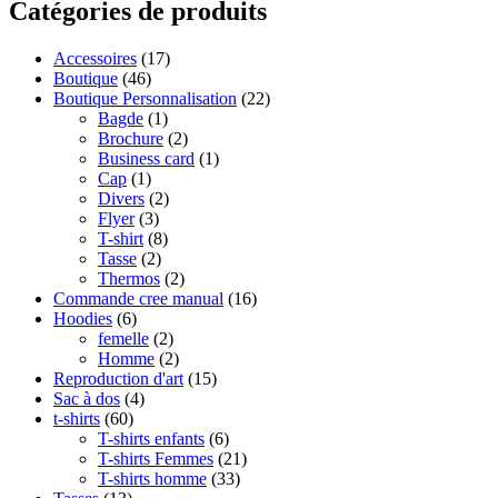
Catégories de produits
Accessoires
(17)
Boutique
(46)
Boutique Personnalisation
(22)
Bagde
(1)
Brochure
(2)
Business card
(1)
Cap
(1)
Divers
(2)
Flyer
(3)
T-shirt
(8)
Tasse
(2)
Thermos
(2)
Commande cree manual
(16)
Hoodies
(6)
femelle
(2)
Homme
(2)
Reproduction d'art
(15)
Sac à dos
(4)
t-shirts
(60)
T-shirts enfants
(6)
T-shirts Femmes
(21)
T-shirts homme
(33)