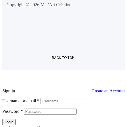
Copyright © 2026 Mel’Art Création
BACK TO TOP
Sign in
Create an Account
Username or email
*
Password
*
Login