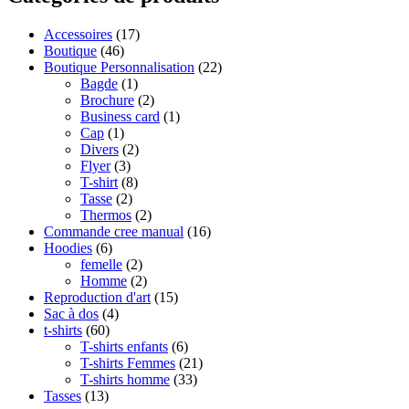
Accessoires
(17)
Boutique
(46)
Boutique Personnalisation
(22)
Bagde
(1)
Brochure
(2)
Business card
(1)
Cap
(1)
Divers
(2)
Flyer
(3)
T-shirt
(8)
Tasse
(2)
Thermos
(2)
Commande cree manual
(16)
Hoodies
(6)
femelle
(2)
Homme
(2)
Reproduction d'art
(15)
Sac à dos
(4)
t-shirts
(60)
T-shirts enfants
(6)
T-shirts Femmes
(21)
T-shirts homme
(33)
Tasses
(13)