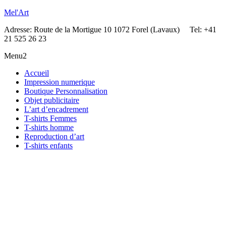
Mel'Art
Adresse: Route de la Mortigue 10 1072 Forel (Lavaux) Tel: +41
21 525 26 23
Menu2
Accueil
Impression numerique
Boutique Personnalisation
Objet publicitaire
L’art d’encadrement
T-shirts Femmes
T-shirts homme
Reproduction d’art
T-shirts enfants