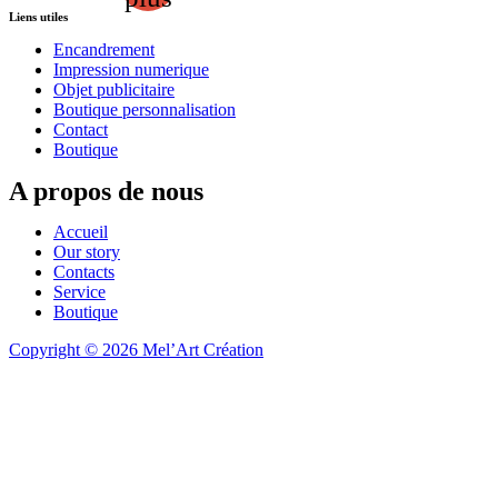
Liens utiles
Encandrement
Impression numerique
Objet publicitaire
Boutique personnalisation
Contact
Boutique
A propos de nous
Accueil
Our story
Contacts
Service
Boutique
Copyright © 2026 Mel’Art Création