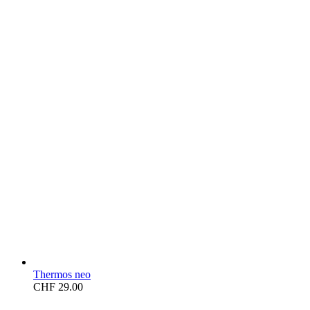
Thermos neo
CHF
29.00