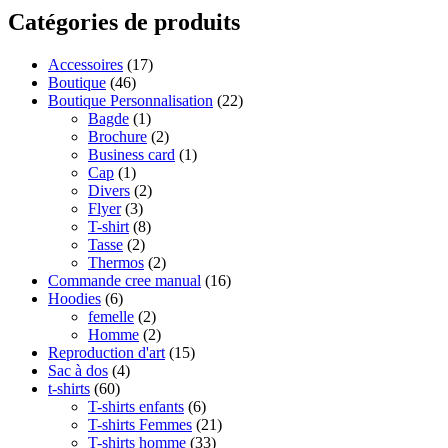
Catégories de produits
Accessoires
(17)
Boutique
(46)
Boutique Personnalisation
(22)
Bagde
(1)
Brochure
(2)
Business card
(1)
Cap
(1)
Divers
(2)
Flyer
(3)
T-shirt
(8)
Tasse
(2)
Thermos
(2)
Commande cree manual
(16)
Hoodies
(6)
femelle
(2)
Homme
(2)
Reproduction d'art
(15)
Sac à dos
(4)
t-shirts
(60)
T-shirts enfants
(6)
T-shirts Femmes
(21)
T-shirts homme
(33)