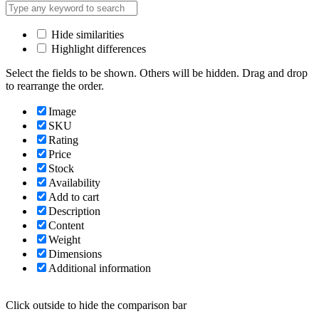
Hide similarities
Highlight differences
Select the fields to be shown. Others will be hidden. Drag and drop
to rearrange the order.
Image
SKU
Rating
Price
Stock
Availability
Add to cart
Description
Content
Weight
Dimensions
Additional information
Click outside to hide the comparison bar