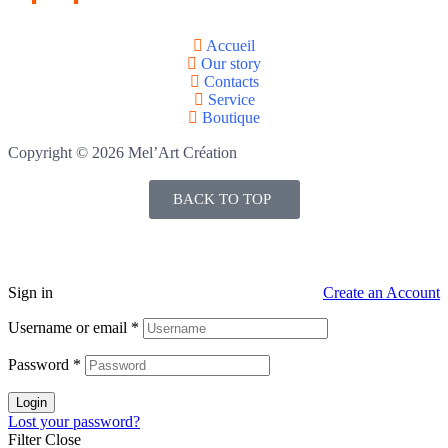
Accueil
Our story
Contacts
Service
Boutique
Copyright © 2026 Mel’Art Création
BACK TO TOP
Sign in
Create an Account
Username or email
*
Password
*
Login
Lost your password?
Filter
Close