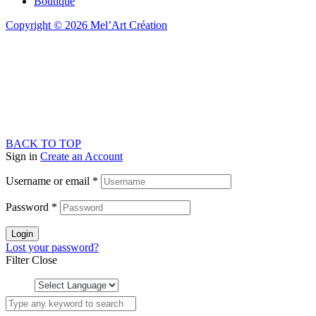
Boutique
Copyright © 2026 Mel’Art Création
BACK TO TOP
Sign in
Create an Account
Username or email
*
Password
*
Login
Lost your password?
Filter
Close