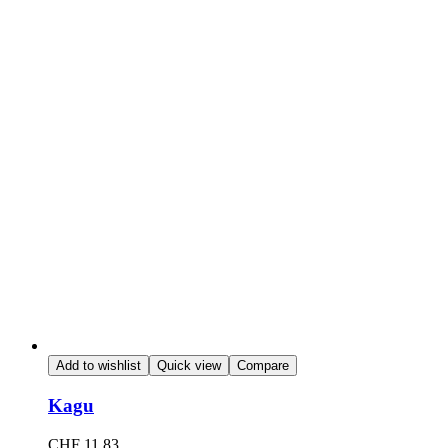
Add to wishlist
Quick view
Compare
Kagu
CHF
11.83