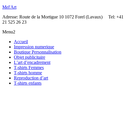
Mel'Art
Adresse: Route de la Mortigue 10 1072 Forel (Lavaux) Tel: +41
21 525 26 23
Menu2
Accueil
Impression numerique
Boutique Personnalisation
Objet publicitaire
L’art d’encadrement
T-shirts Femmes
T-shirts homme
Reproduction d’art
T-shirts enfants