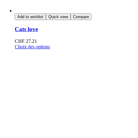
Add to wishlist
Quick view
Compare
Cats love
CHF
27.21
Choix des options