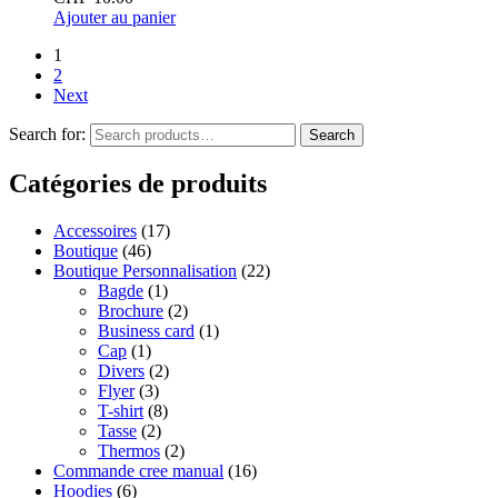
Ajouter au panier
1
2
Next
Search for:
Search
Catégories de produits
Accessoires
(17)
Boutique
(46)
Boutique Personnalisation
(22)
Bagde
(1)
Brochure
(2)
Business card
(1)
Cap
(1)
Divers
(2)
Flyer
(3)
T-shirt
(8)
Tasse
(2)
Thermos
(2)
Commande cree manual
(16)
Hoodies
(6)