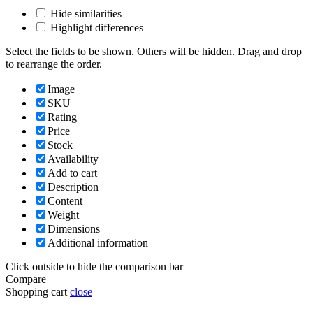
Hide similarities
Highlight differences
Select the fields to be shown. Others will be hidden. Drag and drop
to rearrange the order.
Image
SKU
Rating
Price
Stock
Availability
Add to cart
Description
Content
Weight
Dimensions
Additional information
Click outside to hide the comparison bar
Compare
Shopping cart
close