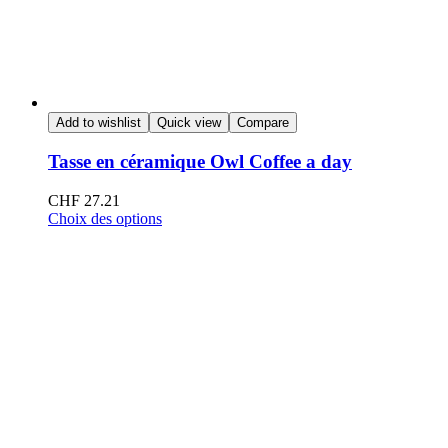
Add to wishlist
Quick view
Compare
Tasse en céramique Owl Coffee a day
CHF
27.21
Choix des options