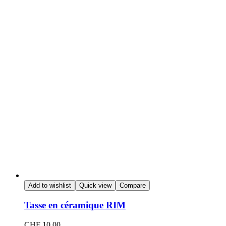
Add to wishlist
Quick view
Compare
Tasse en céramique RIM
CHF
10.00