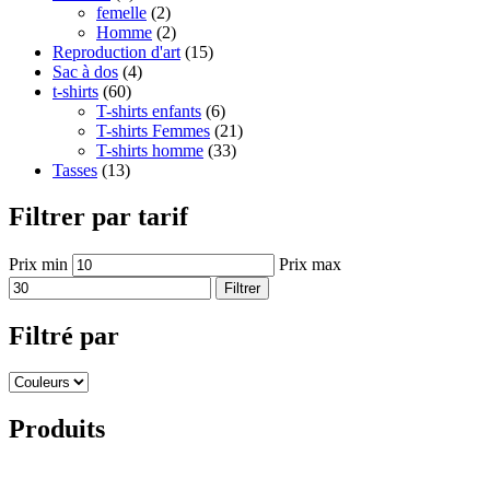
femelle
(2)
Homme
(2)
Reproduction d'art
(15)
Sac à dos
(4)
t-shirts
(60)
T-shirts enfants
(6)
T-shirts Femmes
(21)
T-shirts homme
(33)
Tasses
(13)
Filtrer par tarif
Prix min
Prix max
Filtrer
Filtré par
Produits