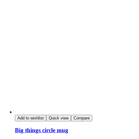
Add to wishlist
Quick view
Compare
Big things circle mug